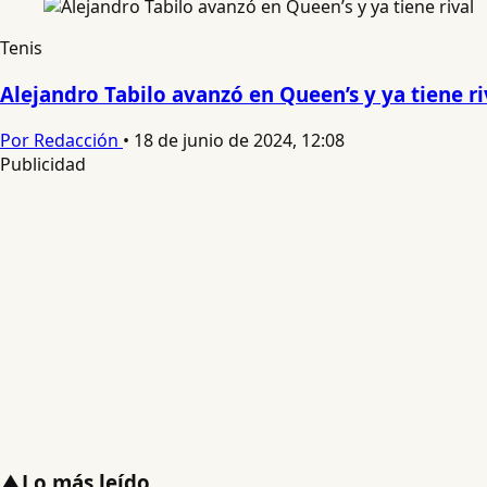
Tenis
Alejandro Tabilo avanzó en Queen’s y ya tiene ri
Por Redacción
•
18 de junio de 2024, 12:08
Publicidad
▲
Lo más leído