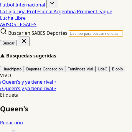
Futbol Internacional
La Liga
Liga Profesional Argentina
Premier League
Lucha Libre
AVISOS LEGALES
Buscar en SABES Deportes
Buscar
▲
Búsquedas sugeridas
Huachipato
Deportes Concepción
Fernández Vial
UdeC
Biobío
VIVO
een’s y ya tiene rival •
een’s y ya tiene rival •
Etiqueta
Queen's
Redacción