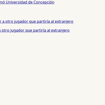
sumó Universidad de Concepción
otro jugador que partiría al extranjero