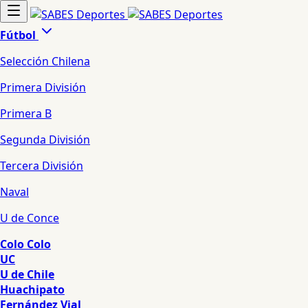
Fútbol
Selección Chilena
Primera División
Primera B
Segunda División
Tercera División
Naval
U de Conce
Colo Colo
UC
U de Chile
Huachipato
Fernández Vial