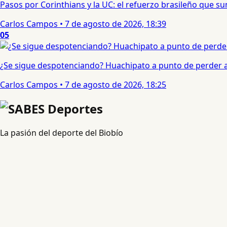
Pasos por Corinthians y la UC: el refuerzo brasileño que 
Carlos Campos
•
7 de agosto de 2026, 18:39
05
¿Se sigue despotenciando? Huachipato a punto de perder a 
Carlos Campos
•
7 de agosto de 2026, 18:25
La pasión del deporte del Biobío