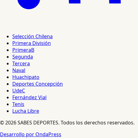
Selección Chilena
Primera División
PrimeraB
Segunda
Tercera
Naval
Huachipato
Deportes Concepción
UdeC
Fernández Vial
Tenis
Lucha Libre
© 2026 SABES DEPORTES. Todos los derechos reservados.
Desarrollo por OndaPress