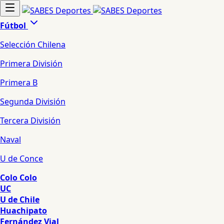
Fútbol
Selección Chilena
Primera División
Primera B
Segunda División
Tercera División
Naval
U de Conce
Colo Colo
UC
U de Chile
Huachipato
Fernández Vial