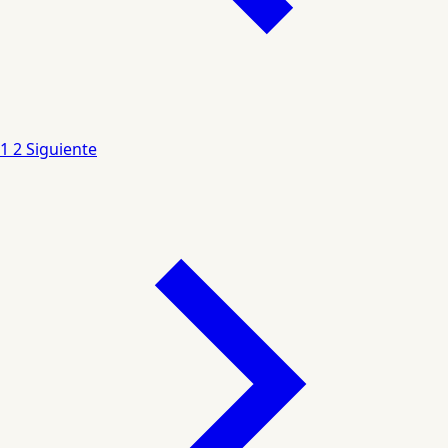
1
2
Siguiente