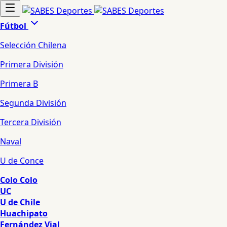
Fútbol
Selección Chilena
Primera División
Primera B
Segunda División
Tercera División
Naval
U de Conce
Colo Colo
UC
U de Chile
Huachipato
Fernández Vial