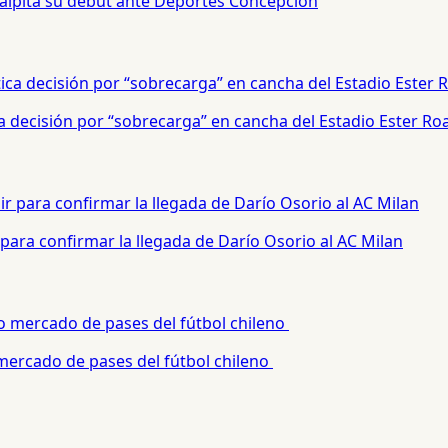
palpita su debut ante Deportes Concepción
a decisión por “sobrecarga” en cancha del Estadio Ester Ro
para confirmar la llegada de Darío Osorio al AC Milan
 mercado de pases del fútbol chileno