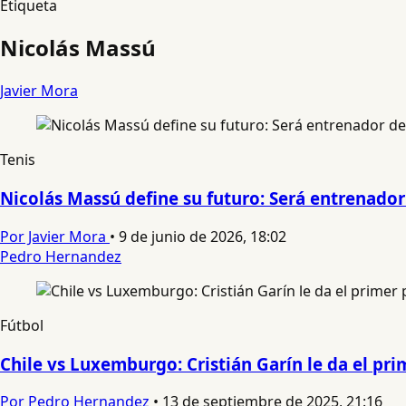
Etiqueta
Nicolás Massú
Javier Mora
Tenis
Nicolás Massú define su futuro: Será entrenador
Por Javier Mora
•
9 de junio de 2026, 18:02
Pedro Hernandez
Fútbol
Chile vs Luxemburgo: Cristián Garín le da el pri
Por Pedro Hernandez
•
13 de septiembre de 2025, 21:16