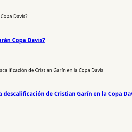
garán Copa Davis?
a descalificación de Cristian Garín en la Copa Da