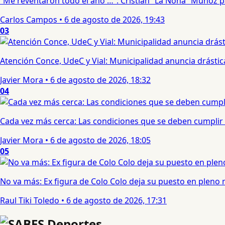
“Me reventaron todo el año …”: Cristian “La Nona” Muñoz 
Carlos Campos
•
6 de agosto de 2026, 19:43
03
Atención Conce, UdeC y Vial: Municipalidad anuncia drástic
Javier Mora
•
6 de agosto de 2026, 18:32
04
Cada vez más cerca: Las condiciones que se deben cumplir 
Javier Mora
•
6 de agosto de 2026, 18:05
05
No va más: Ex figura de Colo Colo deja su puesto en pleno
Raul Tiki Toledo
•
6 de agosto de 2026, 17:31