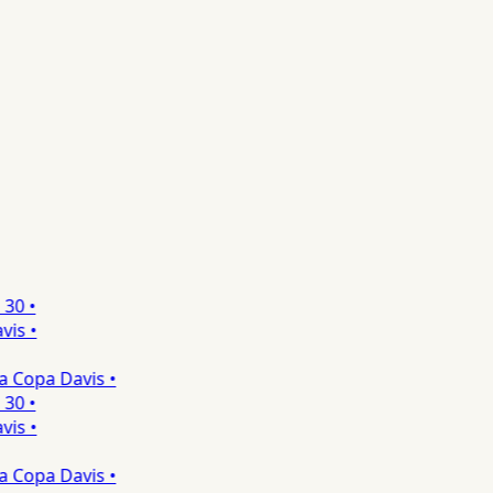
0 •
s •
 Copa Davis •
0 •
s •
 Copa Davis •