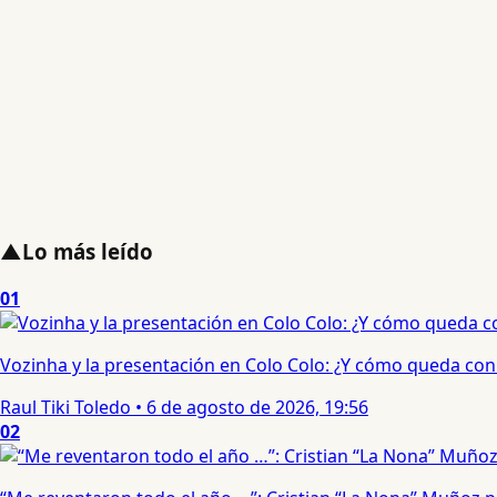
▲
Lo más leído
01
Vozinha y la presentación en Colo Colo: ¿Y cómo queda con e
Raul Tiki Toledo
•
6 de agosto de 2026, 19:56
02