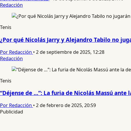
Redacción
Tenis
¿Por qué Nicolás Jarry y Alejandro Tabilo no ju
Por Redacción
•
2 de septiembre de 2025, 12:28
Redacción
Tenis
“Déjense de …”: La furia de Nicolás Massú ante l
Por Redacción
•
2 de febrero de 2025, 20:59
Publicidad