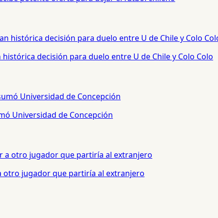
histórica decisión para duelo entre U de Chile y Colo Colo
sumó Universidad de Concepción
otro jugador que partiría al extranjero