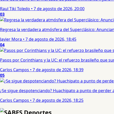
Raul Tiki Toledo
•
7 de agosto de 2026, 20:00
03
Regresa la verdadera atmósfera del Superclásico: Anuncian 
Javier Mora
•
7 de agosto de 2026, 18:45
04
Pasos por Corinthians y la UC: el refuerzo brasileño que 
Carlos Campos
•
7 de agosto de 2026, 18:39
05
¿Se sigue despotenciando? Huachipato a punto de perder a 
Carlos Campos
•
7 de agosto de 2026, 18:25