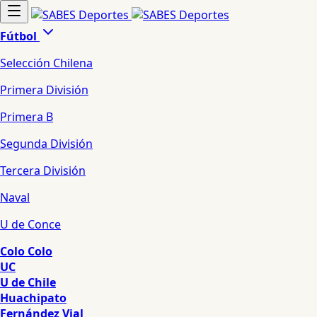
Fútbol
Selección Chilena
Primera División
Primera B
Segunda División
Tercera División
Naval
U de Conce
Colo Colo
UC
U de Chile
Huachipato
Fernández Vial