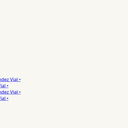
z Vial •
 •
z Vial •
 •