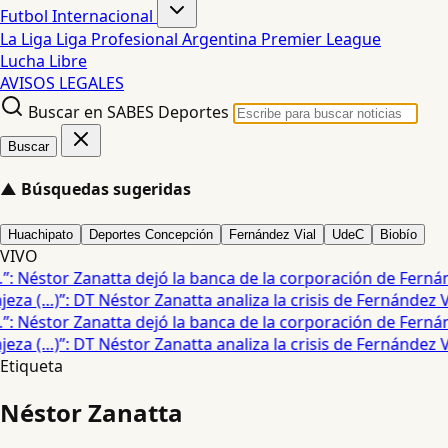
Futbol Internacional
La Liga
Liga Profesional Argentina
Premier League
Lucha Libre
AVISOS LEGALES
Buscar en SABES Deportes
Buscar
▲
Búsquedas sugeridas
Huachipato
Deportes Concepción
Fernández Vial
UdeC
Biobío
VIVO
 Néstor Zanatta dejó la banca de la corporación de Fernánde
za (…)”: DT Néstor Zanatta analiza la crisis de Fernández Vial
 Néstor Zanatta dejó la banca de la corporación de Fernánde
za (…)”: DT Néstor Zanatta analiza la crisis de Fernández Vial
Etiqueta
Néstor Zanatta