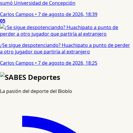
sumó Universidad de Concepción
Carlos Campos
•
7 de agosto de 2026, 18:39
05
¿Se sigue despotenciando? Huachipato a punto de perder
a otro jugador que partiría al extranjero
Carlos Campos
•
7 de agosto de 2026, 18:25
La pasión del deporte del Biobío