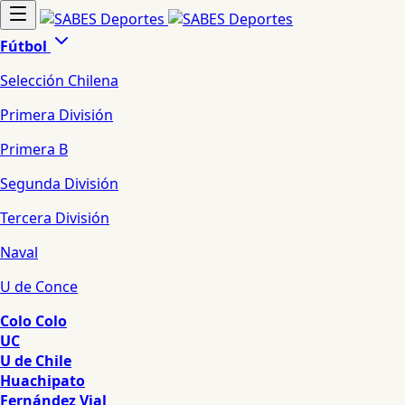
Fútbol
Selección Chilena
Primera División
Primera B
Segunda División
Tercera División
Naval
U de Conce
Colo Colo
UC
U de Chile
Huachipato
Fernández Vial