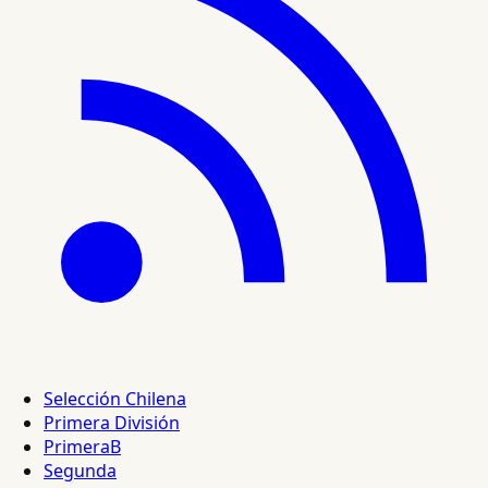
Selección Chilena
Primera División
PrimeraB
Segunda