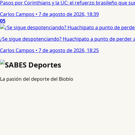
Pasos por Corinthians y la UC: el refuerzo brasileño que 
Carlos Campos
•
7 de agosto de 2026, 18:39
05
¿Se sigue despotenciando? Huachipato a punto de perder a 
Carlos Campos
•
7 de agosto de 2026, 18:25
La pasión del deporte del Biobío