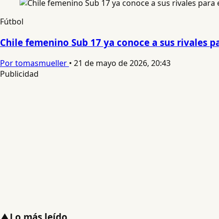
Fútbol
Chile femenino Sub 17 ya conoce a sus rivales p
Por tomasmueller
•
21 de mayo de 2026, 20:43
Publicidad
▲
Lo más leído