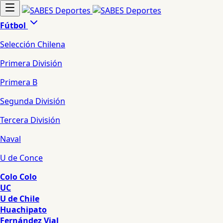
Fútbol
Selección Chilena
Primera División
Primera B
Segunda División
Tercera División
Naval
U de Conce
Colo Colo
UC
U de Chile
Huachipato
Fernández Vial