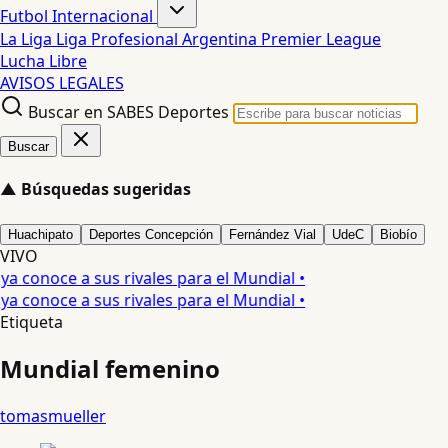
Futbol Internacional
La Liga
Liga Profesional Argentina
Premier League
Lucha Libre
AVISOS LEGALES
Buscar en SABES Deportes
Buscar
▲
Búsquedas sugeridas
Huachipato
Deportes Concepción
Fernández Vial
UdeC
Biobío
VIVO
 conoce a sus rivales para el Mundial •
 conoce a sus rivales para el Mundial •
Etiqueta
Mundial femenino
tomasmueller