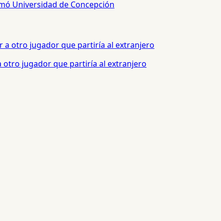
sumó Universidad de Concepción
otro jugador que partiría al extranjero