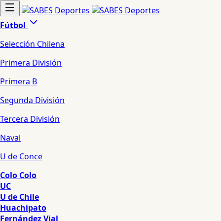
Fútbol
Selección Chilena
Primera División
Primera B
Segunda División
Tercera División
Naval
U de Conce
Colo Colo
UC
U de Chile
Huachipato
Fernández Vial