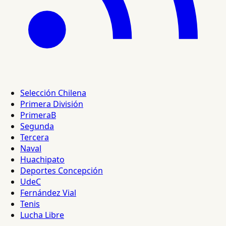
Selección Chilena
Primera División
PrimeraB
Segunda
Tercera
Naval
Huachipato
Deportes Concepción
UdeC
Fernández Vial
Tenis
Lucha Libre