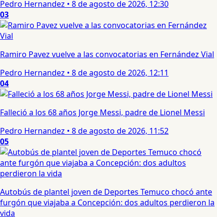
Pedro Hernandez
•
8 de agosto de 2026, 12:30
03
Ramiro Pavez vuelve a las convocatorias en Fernández Vial
Pedro Hernandez
•
8 de agosto de 2026, 12:11
04
Falleció a los 68 años Jorge Messi, padre de Lionel Messi
Pedro Hernandez
•
8 de agosto de 2026, 11:52
05
Autobús de plantel joven de Deportes Temuco chocó ante
furgón que viajaba a Concepción: dos adultos perdieron la
vida