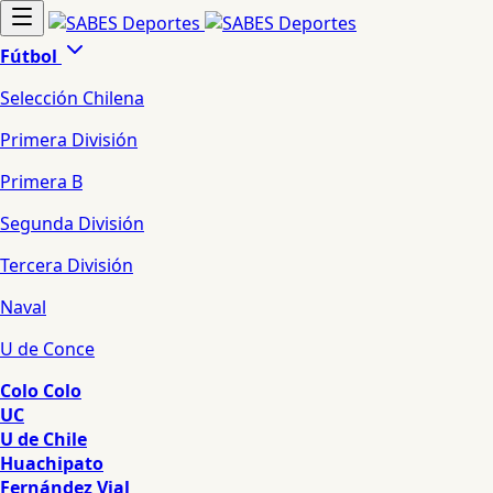
Fútbol
Selección Chilena
Primera División
Primera B
Segunda División
Tercera División
Naval
U de Conce
Colo Colo
UC
U de Chile
Huachipato
Fernández Vial