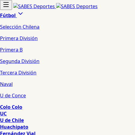
Fútbol
Selección Chilena
Primera División
Primera B
Segunda División
Tercera División
Naval
U de Conce
Colo Colo
UC
U de Chile
Huachipato
Fernández Vial