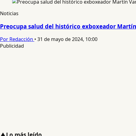
Noticias
Preocupa salud del histórico exboxeador Martín
Por Redacción
•
31 de mayo de 2024, 10:00
Publicidad
▲
Lo más leído