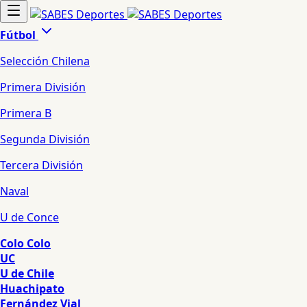
Fútbol
Selección Chilena
Primera División
Primera B
Segunda División
Tercera División
Naval
U de Conce
Colo Colo
UC
U de Chile
Huachipato
Fernández Vial