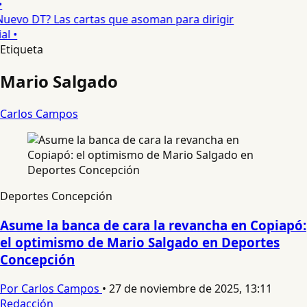
•
uevo DT? Las cartas que asoman para dirigir
al •
Etiqueta
Mario Salgado
Carlos Campos
Deportes Concepción
Asume la banca de cara la revancha en Copiapó:
el optimismo de Mario Salgado en Deportes
Concepción
Por Carlos Campos
•
27 de noviembre de 2025, 13:11
Redacción