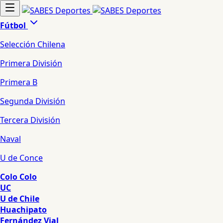
Fútbol
Selección Chilena
Primera División
Primera B
Segunda División
Tercera División
Naval
U de Conce
Colo Colo
UC
U de Chile
Huachipato
Fernández Vial