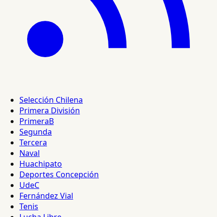
Selección Chilena
Primera División
PrimeraB
Segunda
Tercera
Naval
Huachipato
Deportes Concepción
UdeC
Fernández Vial
Tenis