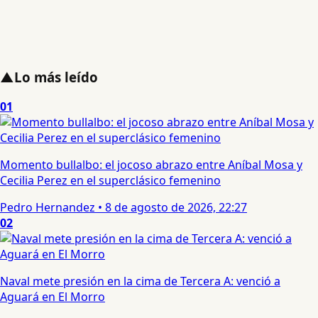
▲
Lo más leído
01
Momento bullalbo: el jocoso abrazo entre Aníbal Mosa y
Cecilia Perez en el superclásico femenino
Pedro Hernandez
•
8 de agosto de 2026, 22:27
02
Naval mete presión en la cima de Tercera A: venció a
Aguará en El Morro