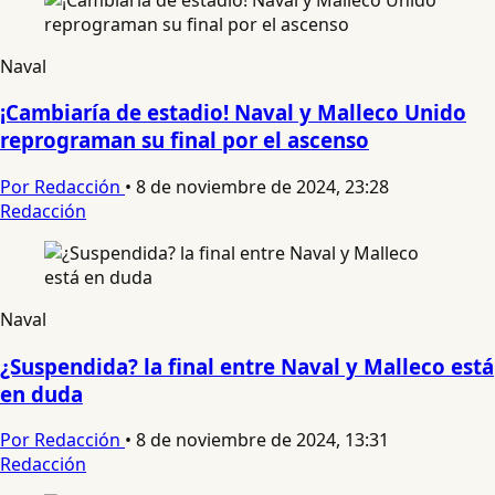
Naval
¡Cambiaría de estadio! Naval y Malleco Unido
reprograman su final por el ascenso
Por Redacción
•
8 de noviembre de 2024, 23:28
Redacción
Naval
¿Suspendida? la final entre Naval y Malleco está
en duda
Por Redacción
•
8 de noviembre de 2024, 13:31
Redacción