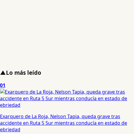
▲
Lo más leído
01
Exarquero de La Roja, Nelson Tapia, queda grave tras
accidente en Ruta 5 Sur mientras conducía en estado de
ebriedad