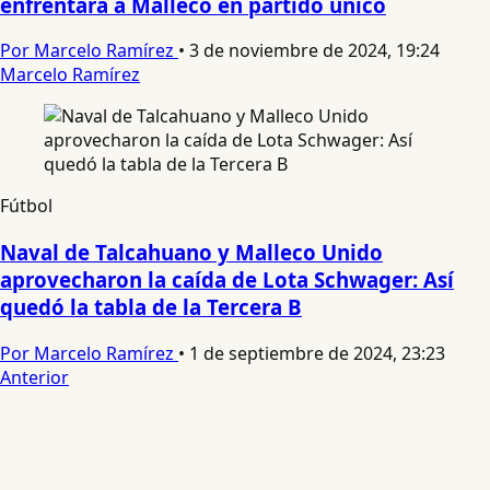
enfrentará a Malleco en partido único
Por Marcelo Ramírez
•
3 de noviembre de 2024, 19:24
Marcelo Ramírez
Fútbol
Naval de Talcahuano y Malleco Unido
aprovecharon la caída de Lota Schwager: Así
quedó la tabla de la Tercera B
Por Marcelo Ramírez
•
1 de septiembre de 2024, 23:23
Anterior