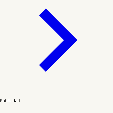
Publicidad