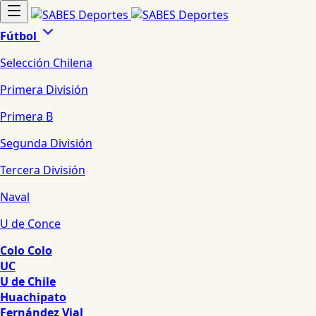
Fútbol
Selección Chilena
Primera División
Primera B
Segunda División
Tercera División
Naval
U de Conce
Colo Colo
UC
U de Chile
Huachipato
Fernández Vial