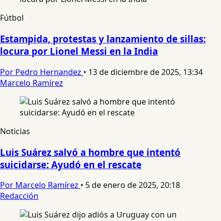
Fútbol
Estampida, protestas y lanzamiento de sillas:
locura por Lionel Messi en la India
Por Pedro Hernandez
•
13 de diciembre de 2025, 13:34
Marcelo Ramírez
Noticias
Luis Suárez salvó a hombre que intentó
suicidarse: Ayudó en el rescate
Por Marcelo Ramírez
•
5 de enero de 2025, 20:18
Redacción