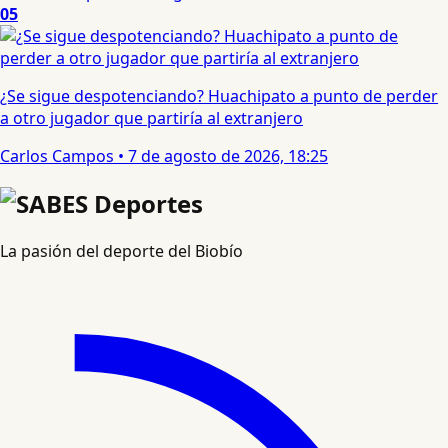
05
¿Se sigue despotenciando? Huachipato a punto de perder
a otro jugador que partiría al extranjero
Carlos Campos
•
7 de agosto de 2026, 18:25
La pasión del deporte del Biobío