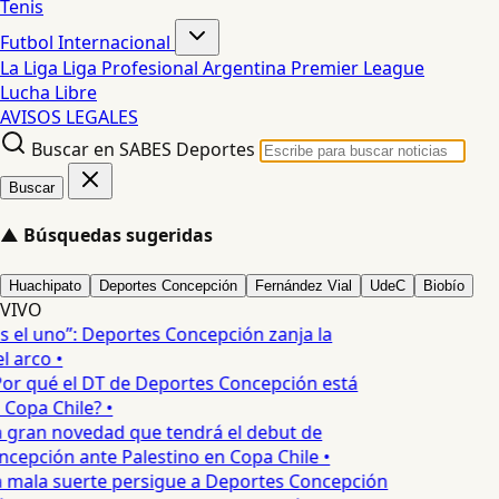
Tenis
Futbol Internacional
La Liga
Liga Profesional Argentina
Premier League
Lucha Libre
AVISOS LEGALES
Buscar en SABES Deportes
Buscar
▲
Búsquedas sugeridas
Huachipato
Deportes Concepción
Fernández Vial
UdeC
Biobío
VIVO
s el uno”: Deportes Concepción zanja la
l arco •
or qué el DT de Deportes Concepción está
Copa Chile? •
 gran novedad que tendrá el debut de
cepción ante Palestino en Copa Chile •
 mala suerte persigue a Deportes Concepción