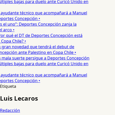
ltiples bajas para duelo ante Curicó Unido en
 ayudante técnico que acompañará a Manuel
portes Concepción •
s el uno”: Deportes Concepción zanja la
l arco •
or qué el DT de Deportes Concepción está
Copa Chile? •
 gran novedad que tendrá el debut de
cepción ante Palestino en Copa Chile •
 mala suerte persigue a Deportes Concepción
ltiples bajas para duelo ante Curicó Unido en
 ayudante técnico que acompañará a Manuel
portes Concepción •
Etiqueta
Luis Lecaros
Redacción