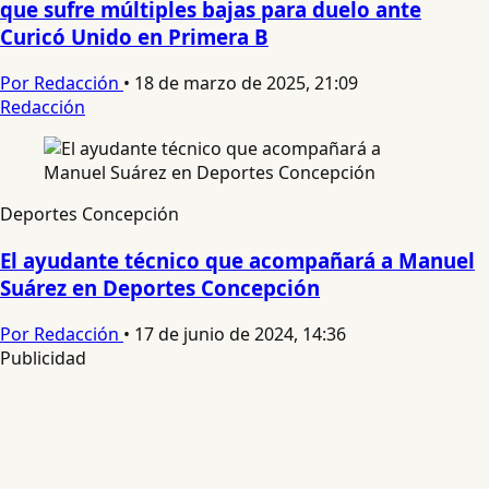
que sufre múltiples bajas para duelo ante
Curicó Unido en Primera B
Por Redacción
•
18 de marzo de 2025, 21:09
Redacción
Deportes Concepción
El ayudante técnico que acompañará a Manuel
Suárez en Deportes Concepción
Por Redacción
•
17 de junio de 2024, 14:36
Publicidad