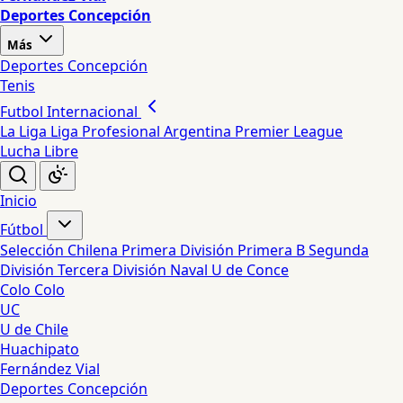
Deportes Concepción
Más
Deportes Concepción
Tenis
Futbol Internacional
La Liga
Liga Profesional Argentina
Premier League
Lucha Libre
Inicio
Fútbol
Selección Chilena
Primera División
Primera B
Segunda
División
Tercera División
Naval
U de Conce
Colo Colo
UC
U de Chile
Huachipato
Fernández Vial
Deportes Concepción