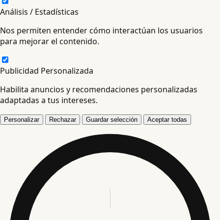
Análisis / Estadísticas
Nos permiten entender cómo interactúan los usuarios
para mejorar el contenido.
Publicidad Personalizada
Habilita anuncios y recomendaciones personalizadas
adaptadas a tus intereses.
Personalizar
Rechazar
Guardar selección
Aceptar todas