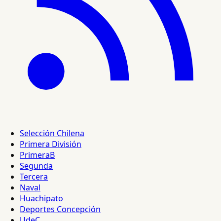
Selección Chilena
Primera División
PrimeraB
Segunda
Tercera
Naval
Huachipato
Deportes Concepción
UdeC