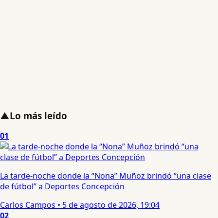
▲
Lo más leído
01
La tarde-noche donde la “Nona” Muñoz brindó “una clase
de fútbol” a Deportes Concepción
Carlos Campos
•
5 de agosto de 2026, 19:04
02