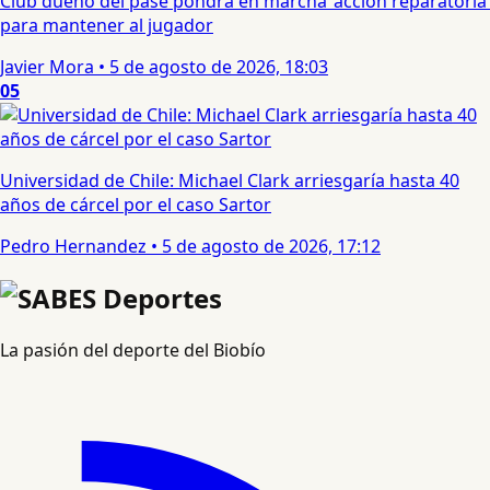
Club dueño del pase pondrá en marcha ‘acción reparatoria’
para mantener al jugador
Javier Mora
•
5 de agosto de 2026, 18:03
05
Universidad de Chile: Michael Clark arriesgaría hasta 40
años de cárcel por el caso Sartor
Pedro Hernandez
•
5 de agosto de 2026, 17:12
La pasión del deporte del Biobío