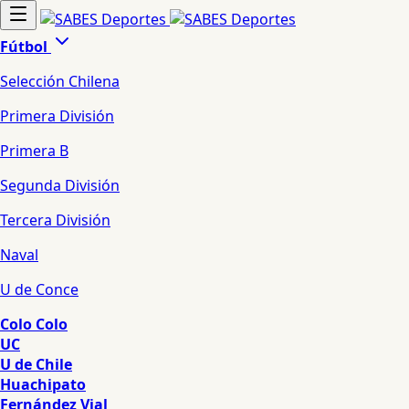
Fútbol
Selección Chilena
Primera División
Primera B
Segunda División
Tercera División
Naval
U de Conce
Colo Colo
UC
U de Chile
Huachipato
Fernández Vial