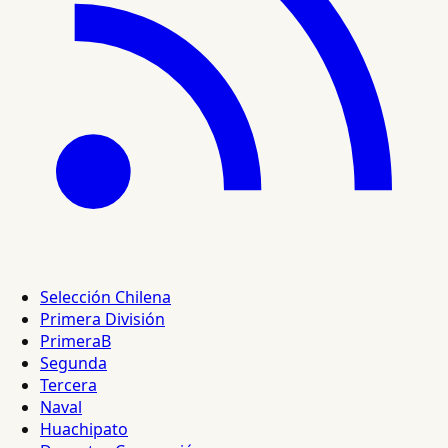
Selección Chilena
Primera División
PrimeraB
Segunda
Tercera
Naval
Huachipato