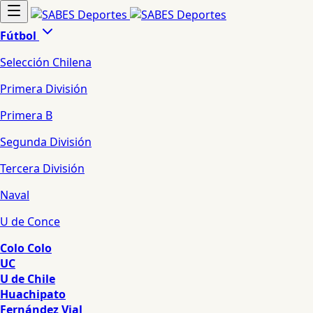
Fútbol
Selección Chilena
Primera División
Primera B
Segunda División
Tercera División
Naval
U de Conce
Colo Colo
UC
U de Chile
Huachipato
Fernández Vial