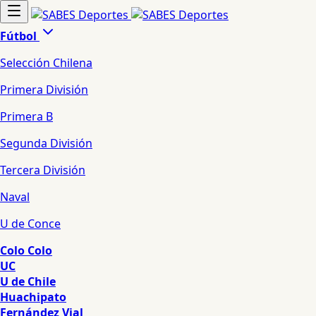
Fútbol
Selección Chilena
Primera División
Primera B
Segunda División
Tercera División
Naval
U de Conce
Colo Colo
UC
U de Chile
Huachipato
Fernández Vial