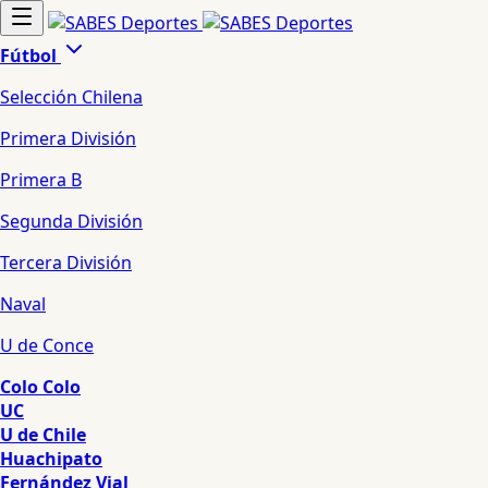
Fútbol
Selección Chilena
Primera División
Primera B
Segunda División
Tercera División
Naval
U de Conce
Colo Colo
UC
U de Chile
Huachipato
Fernández Vial