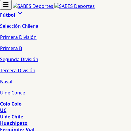
Fútbol
Selección Chilena
Primera División
Primera B
Segunda División
Tercera División
Naval
U de Conce
Colo Colo
UC
U de Chile
Huachipato
Fernández Vial