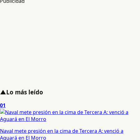
Publicidad
▲
Lo más leído
01
Naval mete presión en la cima de Tercera A: venció a
Aguará en El Morro