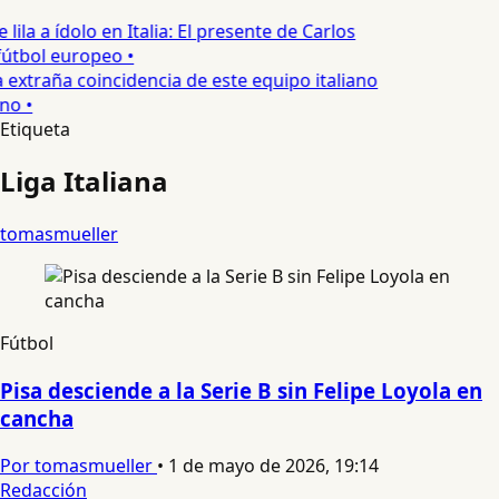
 lila a ídolo en Italia: El presente de Carlos
fútbol europeo •
 extraña coincidencia de este equipo italiano
no •
Etiqueta
Liga Italiana
tomasmueller
Fútbol
Pisa desciende a la Serie B sin Felipe Loyola en
cancha
Por tomasmueller
•
1 de mayo de 2026, 19:14
Redacción