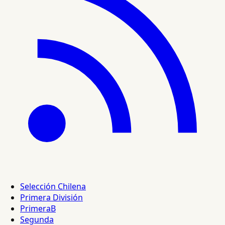
Selección Chilena
Primera División
PrimeraB
Segunda