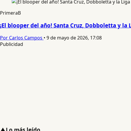
PrimeraB
¡El blooper del año! Santa Cruz, Dobboletta y la
Por Carlos Campos
•
9 de mayo de 2026, 17:08
Publicidad
▲
Lo más leído