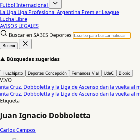
Futbol Internacional
La Liga
Liga Profesional Argentina
Premier League
Lucha Libre
AVISOS LEGALES
Buscar en SABES Deportes
Buscar
▲
Búsquedas sugeridas
Huachipato
Deportes Concepción
Fernández Vial
UdeC
Biobío
VIVO
ta Cruz, Dobboletta y la Liga de Ascenso dan la vuelta al mu
ta Cruz, Dobboletta y la Liga de Ascenso dan la vuelta al mu
Etiqueta
Juan Ignacio Dobboletta
Carlos Campos