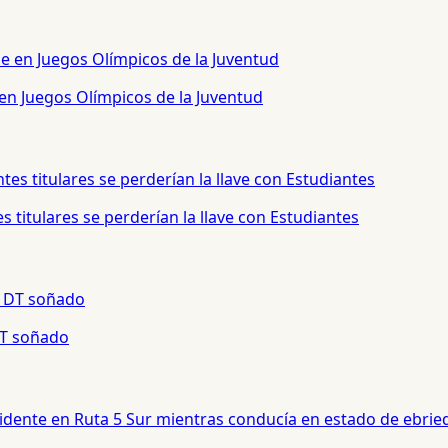
 en Juegos Olímpicos de la Juventud
 titulares se perderían la llave con Estudiantes
 DT soñado