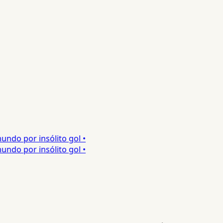
ndo por insólito gol •
ndo por insólito gol •