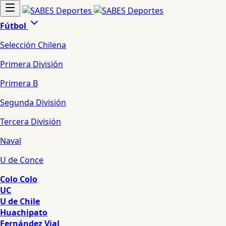
Fútbol
Selección Chilena
Primera División
Primera B
Segunda División
Tercera División
Naval
U de Conce
Colo Colo
UC
U de Chile
Huachipato
Fernández Vial