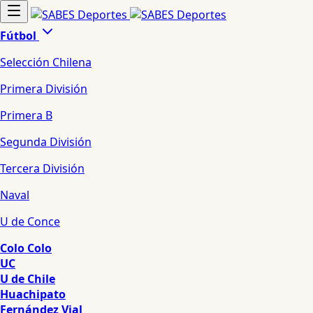
Fútbol
Selección Chilena
Primera División
Primera B
Segunda División
Tercera División
Naval
U de Conce
Colo Colo
UC
U de Chile
Huachipato
Fernández Vial