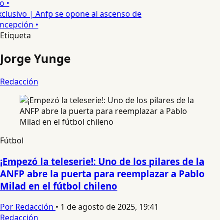
o •
clusivo | Anfp se opone al ascenso de
ncepción •
Etiqueta
Jorge Yunge
Redacción
Fútbol
¡Empezó la teleserie!: Uno de los pilares de la
ANFP abre la puerta para reemplazar a Pablo
Milad en el fútbol chileno
Por Redacción
•
1 de agosto de 2025, 19:41
Redacción