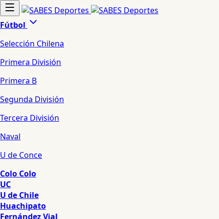
Fútbol
Selección Chilena
Primera División
Primera B
Segunda División
Tercera División
Naval
U de Conce
Colo Colo
UC
U de Chile
Huachipato
Fernández Vial