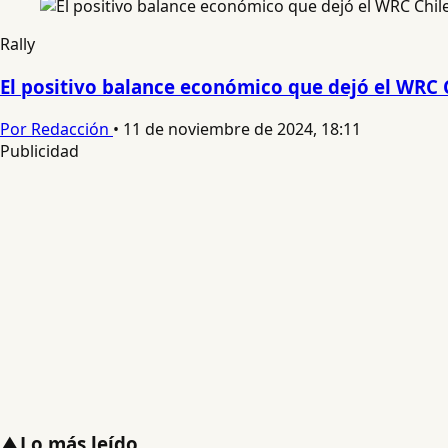
Rally
El positivo balance económico que dejó el WRC 
Por Redacción
•
11 de noviembre de 2024, 18:11
Publicidad
▲
Lo más leído