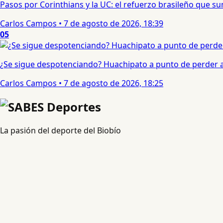
Pasos por Corinthians y la UC: el refuerzo brasileño que 
Carlos Campos
•
7 de agosto de 2026, 18:39
05
¿Se sigue despotenciando? Huachipato a punto de perder a 
Carlos Campos
•
7 de agosto de 2026, 18:25
La pasión del deporte del Biobío