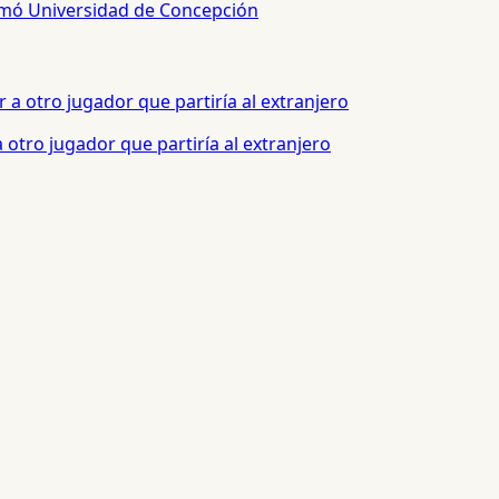
sumó Universidad de Concepción
otro jugador que partiría al extranjero