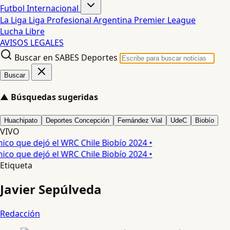
Futbol Internacional
La Liga
Liga Profesional Argentina
Premier League
Lucha Libre
AVISOS LEGALES
Buscar en SABES Deportes
Buscar
▲
Búsquedas sugeridas
Huachipato
Deportes Concepción
Fernández Vial
UdeC
Biobío
VIVO
o que dejó el WRC Chile Biobío 2024 •
o que dejó el WRC Chile Biobío 2024 •
Etiqueta
Javier Sepúlveda
Redacción