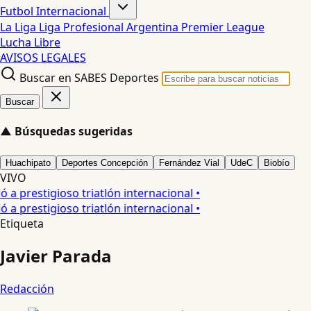
Futbol Internacional
La Liga
Liga Profesional Argentina
Premier League
Lucha Libre
AVISOS LEGALES
Buscar en SABES Deportes
Buscar
▲
Búsquedas sugeridas
Huachipato
Deportes Concepción
Fernández Vial
UdeC
Biobío
VIVO
a prestigioso triatlón internacional •
a prestigioso triatlón internacional •
Etiqueta
Javier Parada
Redacción