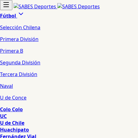
Fútbol
Selección Chilena
Primera División
Primera B
Segunda División
Tercera División
Naval
U de Conce
Colo Colo
UC
U de Chile
Huachipato
Fernández Vial