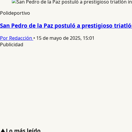
Polideportivo
San Pedro de la Paz postuló a prestigioso triatl
Por Redacción
•
15 de mayo de 2025, 15:01
Publicidad
▲
Lo más leído