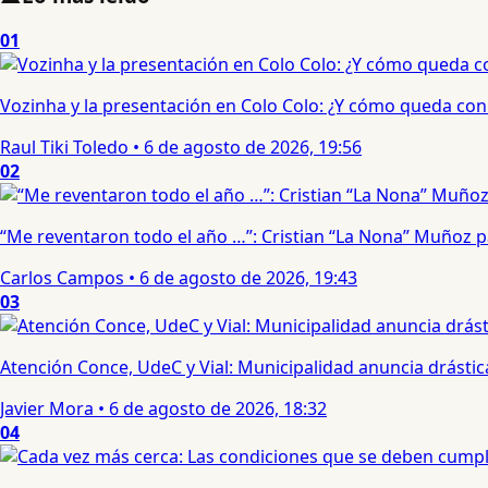
01
Vozinha y la presentación en Colo Colo: ¿Y cómo queda con e
Raul Tiki Toledo
•
6 de agosto de 2026, 19:56
02
“Me reventaron todo el año …”: Cristian “La Nona” Muñoz 
Carlos Campos
•
6 de agosto de 2026, 19:43
03
Atención Conce, UdeC y Vial: Municipalidad anuncia drástic
Javier Mora
•
6 de agosto de 2026, 18:32
04