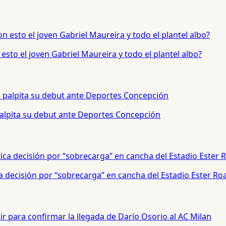
sto el joven Gabriel Maureira y todo el plantel albo?
palpita su debut ante Deportes Concepción
a decisión por “sobrecarga” en cancha del Estadio Ester Ro