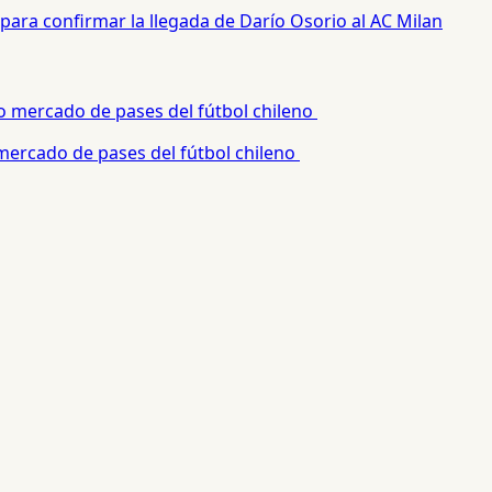
para confirmar la llegada de Darío Osorio al AC Milan
 mercado de pases del fútbol chileno