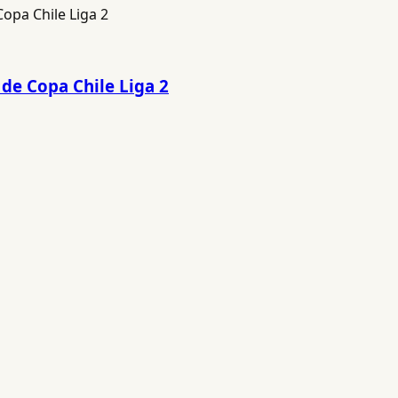
 de Copa Chile Liga 2