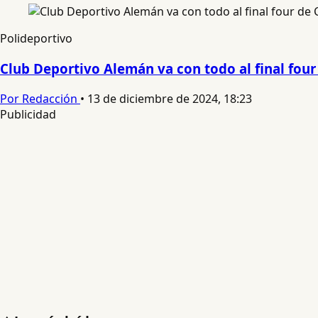
Polideportivo
Club Deportivo Alemán va con todo al final four
Por Redacción
•
13 de diciembre de 2024, 18:23
Publicidad