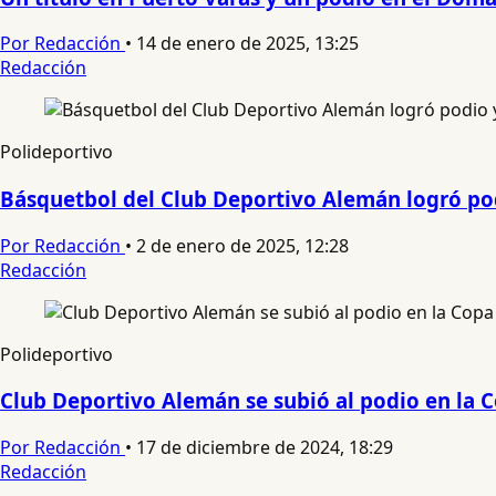
Por Redacción
•
14 de enero de 2025, 13:25
Redacción
Polideportivo
Básquetbol del Club Deportivo Alemán logró po
Por Redacción
•
2 de enero de 2025, 12:28
Redacción
Polideportivo
Club Deportivo Alemán se subió al podio en la C
Por Redacción
•
17 de diciembre de 2024, 18:29
Redacción