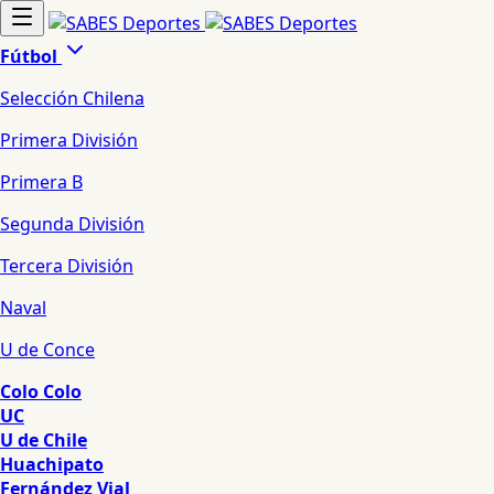
Fútbol
Selección Chilena
Primera División
Primera B
Segunda División
Tercera División
Naval
U de Conce
Colo Colo
UC
U de Chile
Huachipato
Fernández Vial