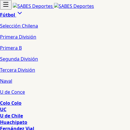
Fútbol
Selección Chilena
Primera División
Primera B
Segunda División
Tercera División
Naval
U de Conce
Colo Colo
UC
U de Chile
Huachipato
Fernández Vial