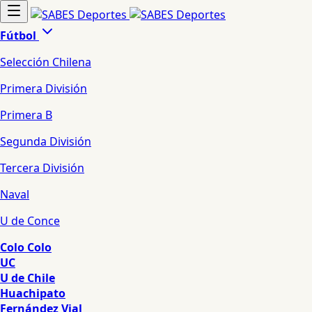
Fútbol
Selección Chilena
Primera División
Primera B
Segunda División
Tercera División
Naval
U de Conce
Colo Colo
UC
U de Chile
Huachipato
Fernández Vial