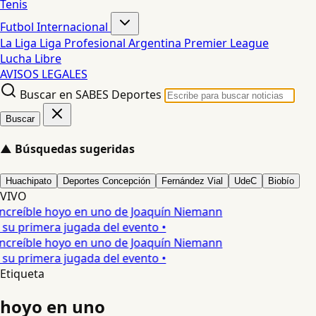
Tenis
Futbol Internacional
La Liga
Liga Profesional Argentina
Premier League
Lucha Libre
AVISOS LEGALES
Buscar en SABES Deportes
Buscar
▲
Búsquedas sugeridas
Huachipato
Deportes Concepción
Fernández Vial
UdeC
Biobío
VIVO
increíble hoyo en uno de Joaquín Niemann
 su primera jugada del evento •
increíble hoyo en uno de Joaquín Niemann
 su primera jugada del evento •
Etiqueta
hoyo en uno