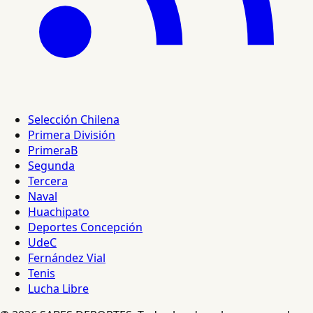
Selección Chilena
Primera División
PrimeraB
Segunda
Tercera
Naval
Huachipato
Deportes Concepción
UdeC
Fernández Vial
Tenis
Lucha Libre