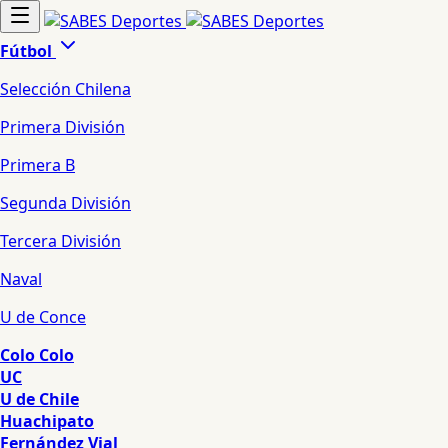
Fútbol
Selección Chilena
Primera División
Primera B
Segunda División
Tercera División
Naval
U de Conce
Colo Colo
UC
U de Chile
Huachipato
Fernández Vial