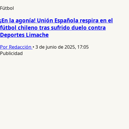
Fútbol
¡En la agonía! Unión Española respira en el
fútbol chileno tras sufrido duelo contra
Deportes Limache
Por Redacción
•
3 de junio de 2025, 17:05
Publicidad