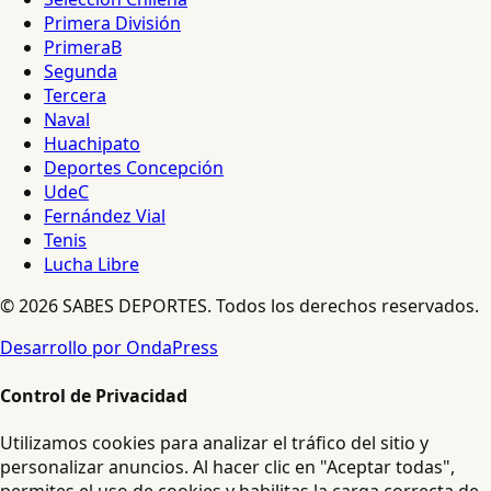
Primera División
PrimeraB
Segunda
Tercera
Naval
Huachipato
Deportes Concepción
UdeC
Fernández Vial
Tenis
Lucha Libre
© 2026 SABES DEPORTES. Todos los derechos reservados.
Desarrollo por OndaPress
Control de Privacidad
Utilizamos cookies para analizar el tráfico del sitio y
personalizar anuncios. Al hacer clic en "Aceptar todas",
permites el uso de cookies y habilitas la carga correcta de