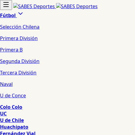
Fútbol
Selección Chilena
Primera División
Primera B
Segunda División
Tercera División
Naval
U de Conce
Colo Colo
UC
U de Chile
Huachipato
Fernández Vial