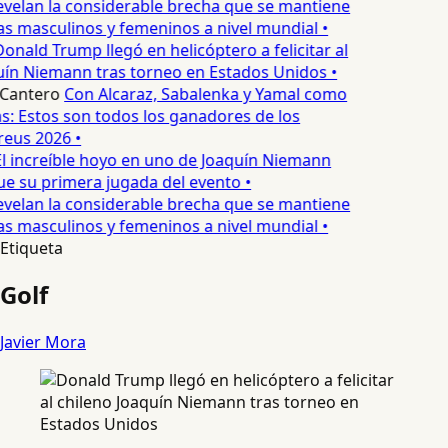
velan la considerable brecha que se mantiene
as masculinos y femeninos a nivel mundial •
onald Trump llegó en helicóptero a felicitar al
uín Niemann tras torneo en Estados Unidos •
Cantero
Con Alcaraz, Sabalenka y Yamal como
s: Estos son todos los ganadores de los
eus 2026 •
l increíble hoyo en uno de Joaquín Niemann
ue su primera jugada del evento •
velan la considerable brecha que se mantiene
as masculinos y femeninos a nivel mundial •
Etiqueta
Golf
Javier Mora