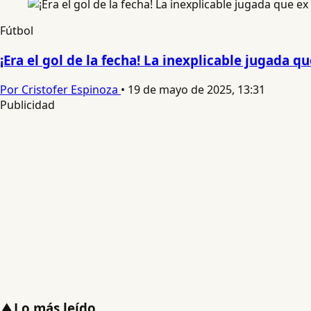
Fútbol
¡Era el gol de la fecha! La inexplicable jugada q
Por Cristofer Espinoza
•
19 de mayo de 2025, 13:31
Publicidad
▲
Lo más leído