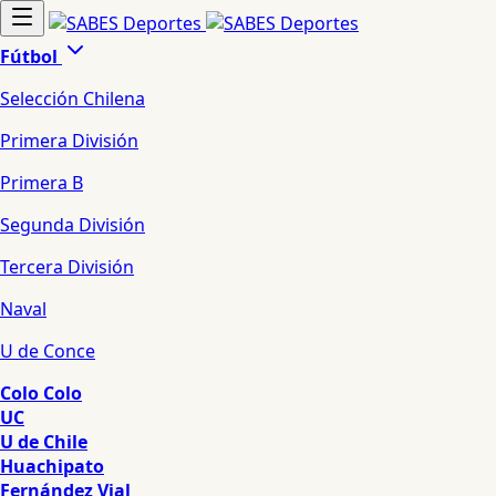
Fútbol
Selección Chilena
Primera División
Primera B
Segunda División
Tercera División
Naval
U de Conce
Colo Colo
UC
U de Chile
Huachipato
Fernández Vial