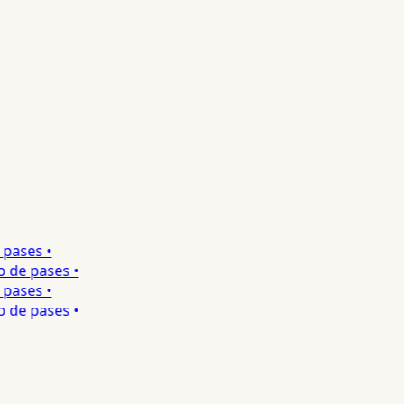
ases •
de pases •
ases •
de pases •