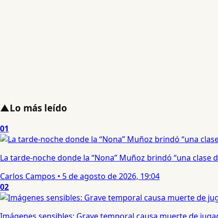
▲
Lo más leído
01
La tarde-noche donde la “Nona” Muñoz brindó “una clase d
Carlos Campos
•
5 de agosto de 2026, 19:04
02
Imágenes sensibles: Grave temporal causa muerte de jugad