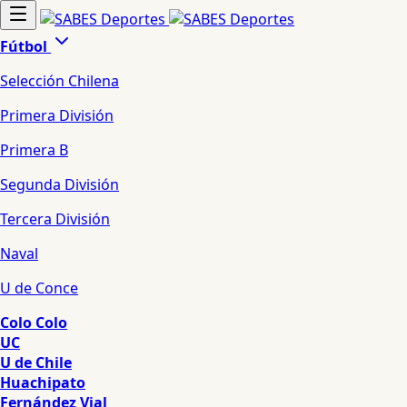
Fútbol
Selección Chilena
Primera División
Primera B
Segunda División
Tercera División
Naval
U de Conce
Colo Colo
UC
U de Chile
Huachipato
Fernández Vial