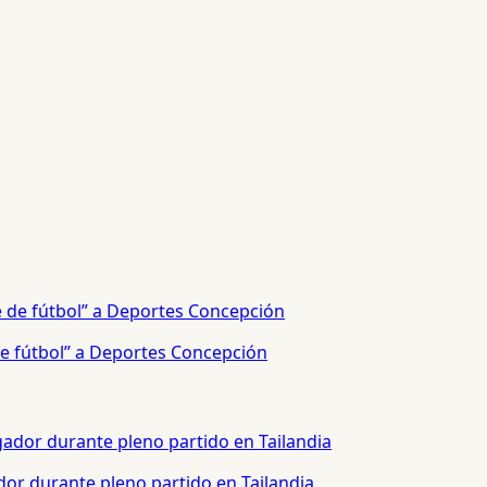
e fútbol” a Deportes Concepción
or durante pleno partido en Tailandia