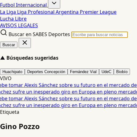
Futbol Internacional
La Liga
Liga Profesional Argentina
Premier League
Lucha Libre
AVISOS LEGALES
Buscar en SABES Deportes
Buscar
▲
Búsquedas sugeridas
Huachipato
Deportes Concepción
Fernández Vial
UdeC
Biobío
VIVO
be tomar Alexis Sánchez sobre su futuro en el mercado de p
nchez sufre un inesperado giro en Europa en pleno mercado 
be tomar Alexis Sánchez sobre su futuro en el mercado de p
nchez sufre un inesperado giro en Europa en pleno mercado 
Etiqueta
Gino Pozzo