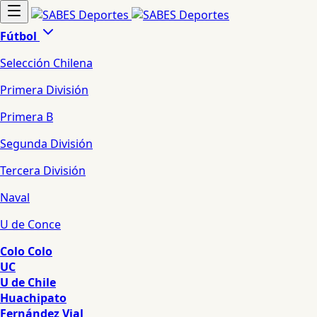
Fútbol
Selección Chilena
Primera División
Primera B
Segunda División
Tercera División
Naval
U de Conce
Colo Colo
UC
U de Chile
Huachipato
Fernández Vial