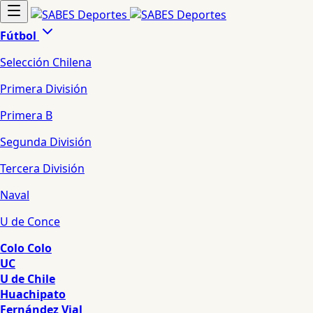
Fútbol
Selección Chilena
Primera División
Primera B
Segunda División
Tercera División
Naval
U de Conce
Colo Colo
UC
U de Chile
Huachipato
Fernández Vial