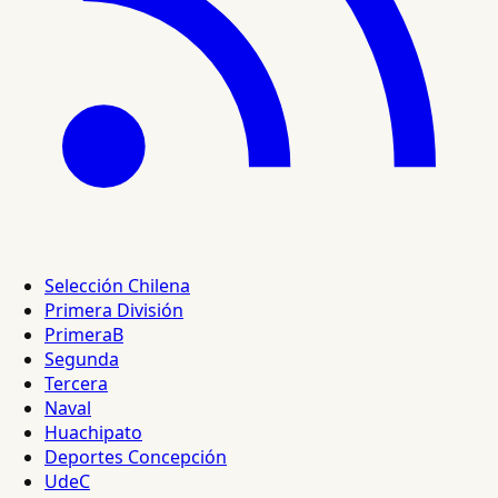
Selección Chilena
Primera División
PrimeraB
Segunda
Tercera
Naval
Huachipato
Deportes Concepción
UdeC