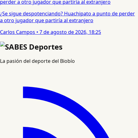
¿Se sigue despotenciando? Huachipato a punto de perder
a otro jugador que partiría al extranjero
Carlos Campos
•
7 de agosto de 2026, 18:25
La pasión del deporte del Biobío