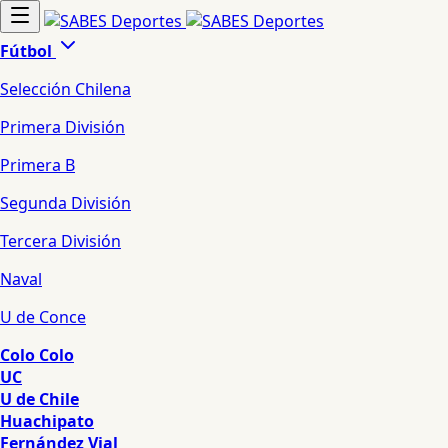
Fútbol
Selección Chilena
Primera División
Primera B
Segunda División
Tercera División
Naval
U de Conce
Colo Colo
UC
U de Chile
Huachipato
Fernández Vial