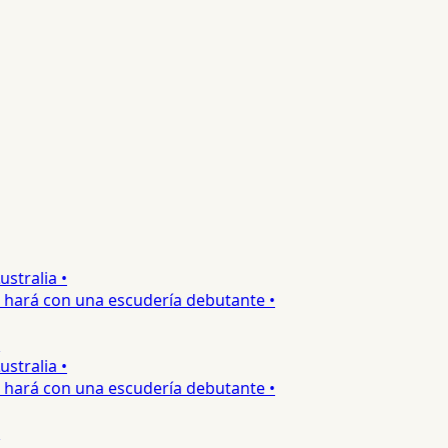
ralia •
hará con una escudería debutante •
ralia •
hará con una escudería debutante •