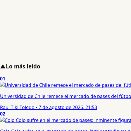
▲
Lo más leído
01
Universidad de Chile remece el mercado de pases del fútbol 
Raul Tiki Toledo
•
7 de agosto de 2026, 21:53
02