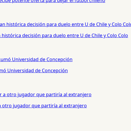
cibe potente oferta para dejar el fútbol chileno
histórica decisión para duelo entre U de Chile y Colo Colo
sumó Universidad de Concepción
otro jugador que partiría al extranjero