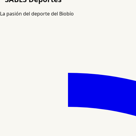
La pasión del deporte del Biobío