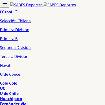
Fútbol
Selección Chilena
Primera División
Primera B
Segunda División
Tercera División
Naval
U de Conce
Colo Colo
UC
U de Chile
Huachipato
Fernández Vial