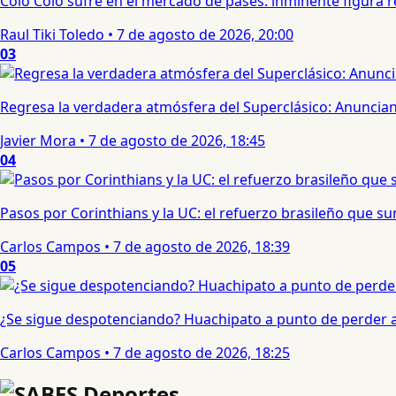
Colo Colo sufre en el mercado de pases: inminente figura re
Raul Tiki Toledo
•
7 de agosto de 2026, 20:00
03
Regresa la verdadera atmósfera del Superclásico: Anuncian 
Javier Mora
•
7 de agosto de 2026, 18:45
04
Pasos por Corinthians y la UC: el refuerzo brasileño que 
Carlos Campos
•
7 de agosto de 2026, 18:39
05
¿Se sigue despotenciando? Huachipato a punto de perder a 
Carlos Campos
•
7 de agosto de 2026, 18:25