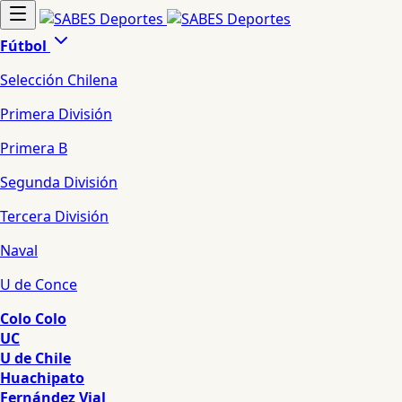
Fútbol
Selección Chilena
Primera División
Primera B
Segunda División
Tercera División
Naval
U de Conce
Colo Colo
UC
U de Chile
Huachipato
Fernández Vial