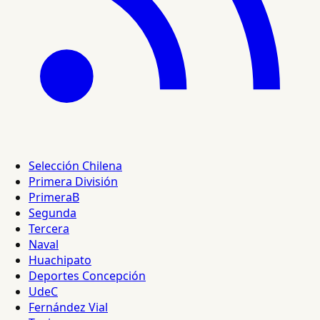
Selección Chilena
Primera División
PrimeraB
Segunda
Tercera
Naval
Huachipato
Deportes Concepción
UdeC
Fernández Vial