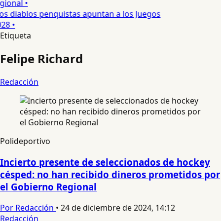
ional •
s diablos penquistas apuntan a los Juegos
28 •
Etiqueta
Felipe Richard
Redacción
Polideportivo
Incierto presente de seleccionados de hockey
césped: no han recibido dineros prometidos por
el Gobierno Regional
Por Redacción
•
24 de diciembre de 2024, 14:12
Redacción