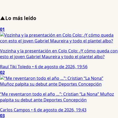
▲
Lo más leído
01
Vozinha y la presentación en Colo Colo: ¿Y cómo queda con
esto el joven Gabriel Maureira y todo el plantel albo?
Raul Tiki Toledo
•
6 de agosto de 2026, 19:56
02
“Me reventaron todo el año …”: Cristian “La Nona” Muñoz
palpita su debut ante Deportes Concepción
Carlos Campos
•
6 de agosto de 2026, 19:43
03