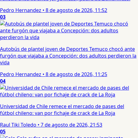
Pedro Hernandez
•
8 de agosto de 2026, 11:52
03
Autobús de plantel joven de Deportes Temuco chocó ante
furgón que viajaba a Concepción: dos adultos perdieron la
vida
Pedro Hernandez
•
8 de agosto de 2026, 11:25
04
Universidad de Chile remece el mercado de pases del
fútbol chileno: van por fichaje de crack de La Roja
Raul Tiki Toledo
•
7 de agosto de 2026, 21:53
05