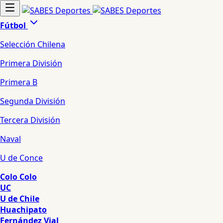
Fútbol
Selección Chilena
Primera División
Primera B
Segunda División
Tercera División
Naval
U de Conce
Colo Colo
UC
U de Chile
Huachipato
Fernández Vial