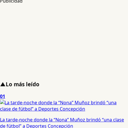
Publicidad
▲
Lo más leído
01
La tarde-noche donde la “Nona” Muñoz brindó “una clase
de fútbol” a Deportes Concepción