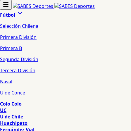
Fútbol
Selección Chilena
Primera División
Primera B
Segunda División
Tercera División
Naval
U de Conce
Colo Colo
UC
U de Chile
Huachipato
Fernández Vial