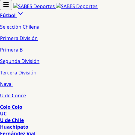
Fútbol
Selección Chilena
Primera División
Primera B
Segunda División
Tercera División
Naval
U de Conce
Colo Colo
UC
U de Chile
Huachipato
Fernández Vial