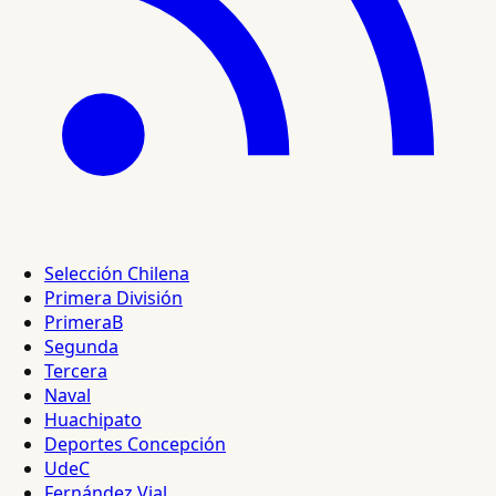
Selección Chilena
Primera División
PrimeraB
Segunda
Tercera
Naval
Huachipato
Deportes Concepción
UdeC
Fernández Vial