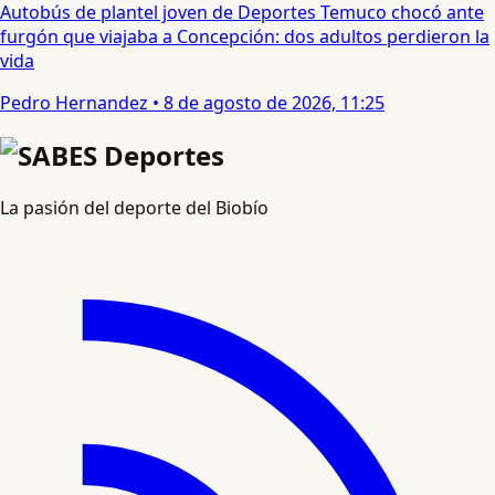
Autobús de plantel joven de Deportes Temuco chocó ante
furgón que viajaba a Concepción: dos adultos perdieron la
vida
Pedro Hernandez
•
8 de agosto de 2026, 11:25
La pasión del deporte del Biobío