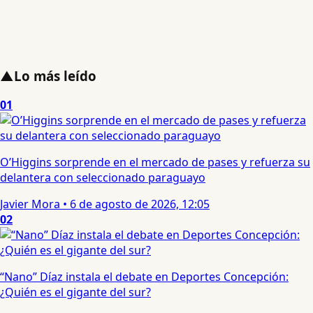
▲
Lo más leído
01
O’Higgins sorprende en el mercado de pases y refuerza su
delantera con seleccionado paraguayo
Javier Mora
•
6 de agosto de 2026, 12:05
02
“Nano” Díaz instala el debate en Deportes Concepción:
¿Quién es el gigante del sur?