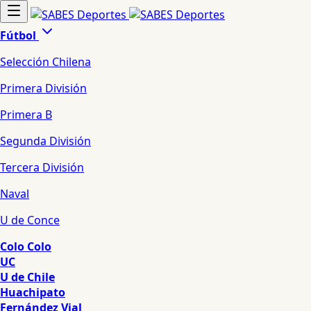
Fútbol
Selección Chilena
Primera División
Primera B
Segunda División
Tercera División
Naval
U de Conce
Colo Colo
UC
U de Chile
Huachipato
Fernández Vial