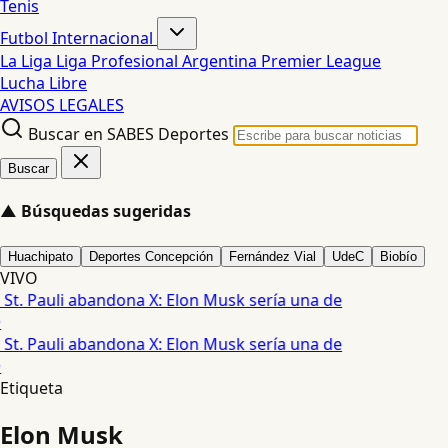
Tenis
Futbol Internacional
La Liga
Liga Profesional Argentina
Premier League
Lucha Libre
AVISOS LEGALES
Buscar en SABES Deportes
Buscar
▲
Búsquedas sugeridas
Huachipato
Deportes Concepción
Fernández Vial
UdeC
Biobío
VIVO
l St. Pauli abandona X: Elon Musk sería una de
l St. Pauli abandona X: Elon Musk sería una de
Etiqueta
Elon Musk