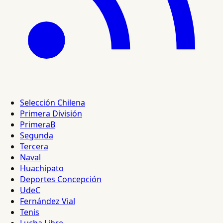
Selección Chilena
Primera División
PrimeraB
Segunda
Tercera
Naval
Huachipato
Deportes Concepción
UdeC
Fernández Vial
Tenis