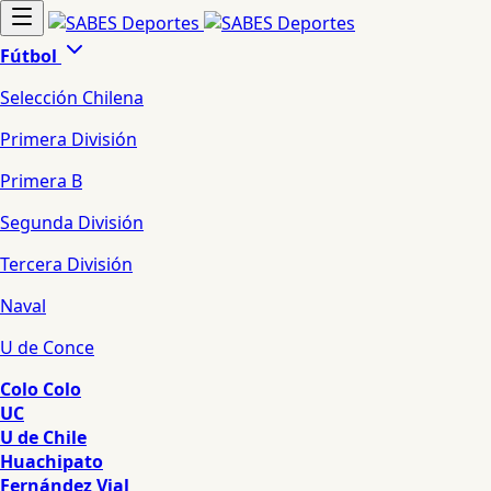
Fútbol
Selección Chilena
Primera División
Primera B
Segunda División
Tercera División
Naval
U de Conce
Colo Colo
UC
U de Chile
Huachipato
Fernández Vial