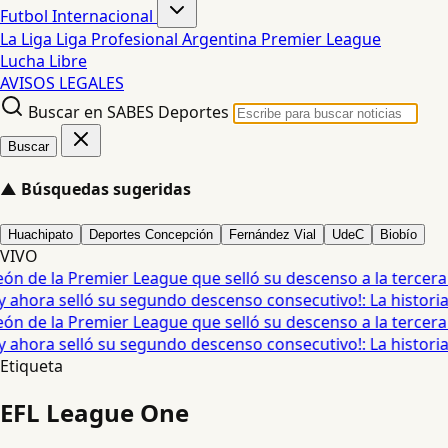
Futbol Internacional
La Liga
Liga Profesional Argentina
Premier League
Lucha Libre
AVISOS LEGALES
Buscar en SABES Deportes
Buscar
▲
Búsquedas sugeridas
Huachipato
Deportes Concepción
Fernández Vial
UdeC
Biobío
VIVO
 de la Premier League que selló su descenso a la tercera di
hora selló su segundo descenso consecutivo!: La historia q
 de la Premier League que selló su descenso a la tercera di
hora selló su segundo descenso consecutivo!: La historia q
Etiqueta
EFL League One