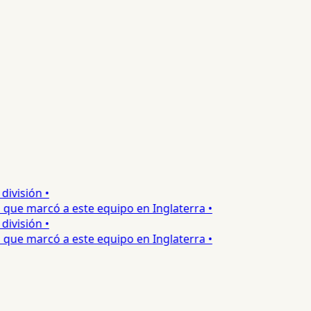
visión •
ue marcó a este equipo en Inglaterra •
visión •
ue marcó a este equipo en Inglaterra •