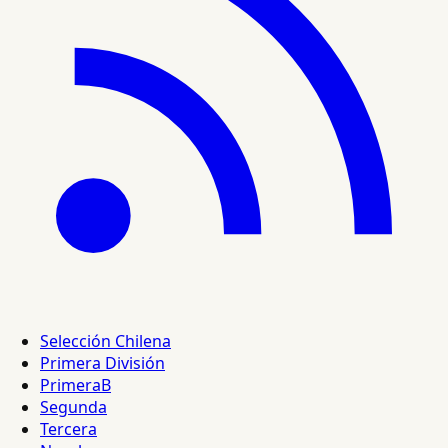
Selección Chilena
Primera División
PrimeraB
Segunda
Tercera