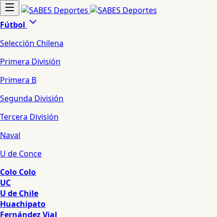
Fútbol
Selección Chilena
Primera División
Primera B
Segunda División
Tercera División
Naval
U de Conce
Colo Colo
UC
U de Chile
Huachipato
Fernández Vial