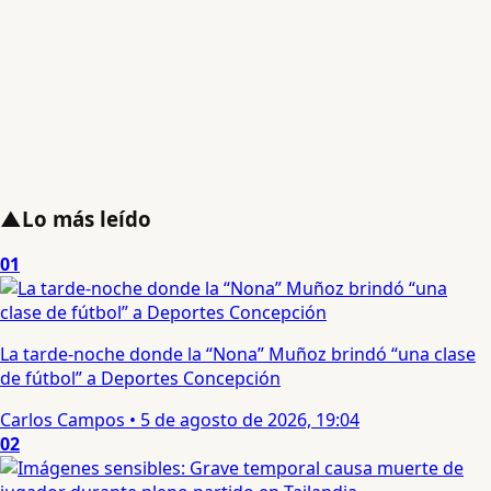
▲
Lo más leído
01
La tarde-noche donde la “Nona” Muñoz brindó “una clase
de fútbol” a Deportes Concepción
Carlos Campos
•
5 de agosto de 2026, 19:04
02