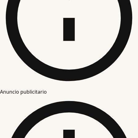
Anuncio publicitario