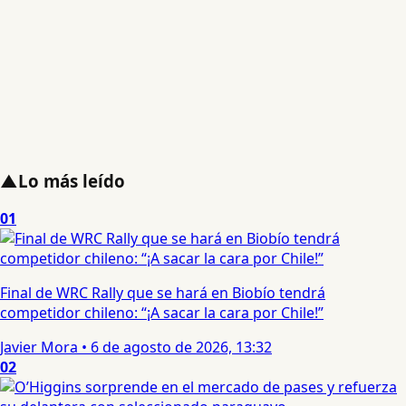
▲
Lo más leído
01
Final de WRC Rally que se hará en Biobío tendrá
competidor chileno: “¡A sacar la cara por Chile!”
Javier Mora
•
6 de agosto de 2026, 13:32
02