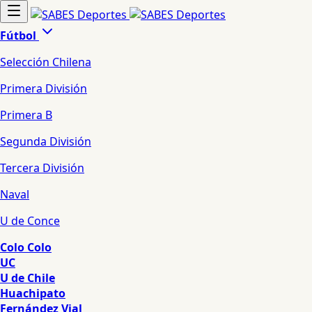
Fútbol
Selección Chilena
Primera División
Primera B
Segunda División
Tercera División
Naval
U de Conce
Colo Colo
UC
U de Chile
Huachipato
Fernández Vial