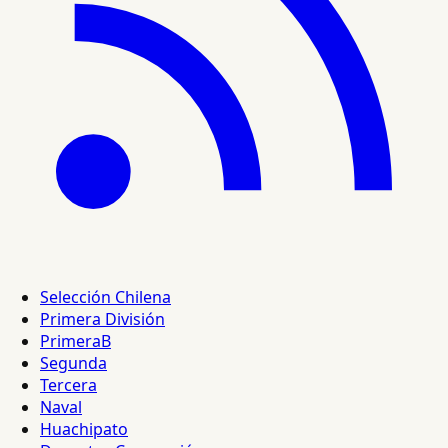
Selección Chilena
Primera División
PrimeraB
Segunda
Tercera
Naval
Huachipato