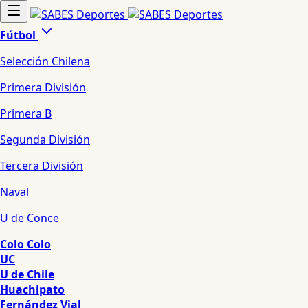
Fútbol
Selección Chilena
Primera División
Primera B
Segunda División
Tercera División
Naval
U de Conce
Colo Colo
UC
U de Chile
Huachipato
Fernández Vial