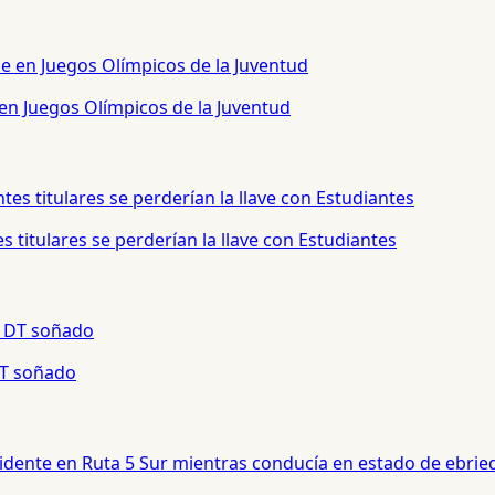
 en Juegos Olímpicos de la Juventud
 titulares se perderían la llave con Estudiantes
 DT soñado