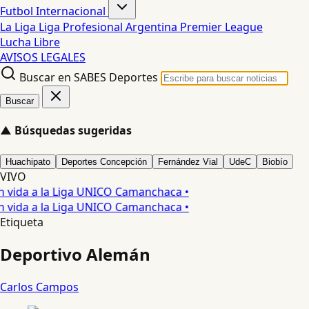
Futbol Internacional
La Liga
Liga Profesional Argentina
Premier League
Lucha Libre
AVISOS LEGALES
Buscar en SABES Deportes
Buscar
▲
Búsquedas sugeridas
Huachipato
Deportes Concepción
Fernández Vial
UdeC
Biobío
VIVO
ida a la Liga UNICO Camanchaca •
ida a la Liga UNICO Camanchaca •
Etiqueta
Deportivo Alemán
Carlos Campos