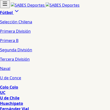
Fútbol
Selección Chilena
Primera División
Primera B
Segunda División
Tercera División
Naval
U de Conce
Colo Colo
UC
U de Chile
Huachipato
Fernández Vial