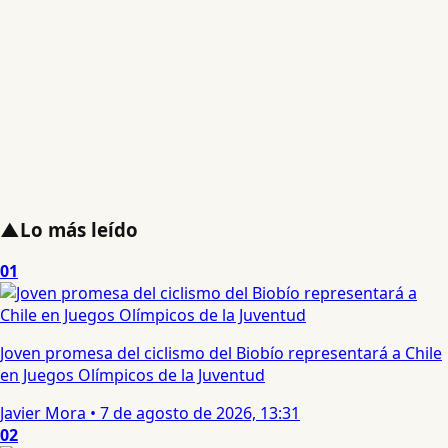
▲
Lo más leído
01
Joven promesa del ciclismo del Biobío representará a Chile
en Juegos Olímpicos de la Juventud
Javier Mora
•
7 de agosto de 2026, 13:31
02