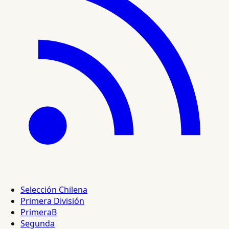
Selección Chilena
Primera División
PrimeraB
Segunda