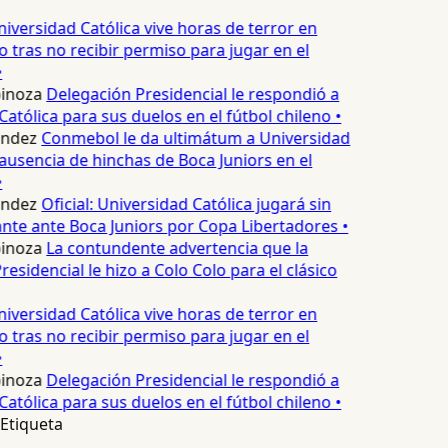
iversidad Católica vive horas de terror en
o tras no recibir permiso para jugar en el
pinoza
Delegación Presidencial le respondió a
atólica para sus duelos en el fútbol chileno •
ndez
Conmebol le da ultimátum a Universidad
ausencia de hinchas de Boca Juniors en el
ndez
Oficial: Universidad Católica jugará sin
ante ante Boca Juniors por Copa Libertadores •
pinoza
La contundente advertencia que la
esidencial le hizo a Colo Colo para el clásico
iversidad Católica vive horas de terror en
o tras no recibir permiso para jugar en el
pinoza
Delegación Presidencial le respondió a
atólica para sus duelos en el fútbol chileno •
Etiqueta