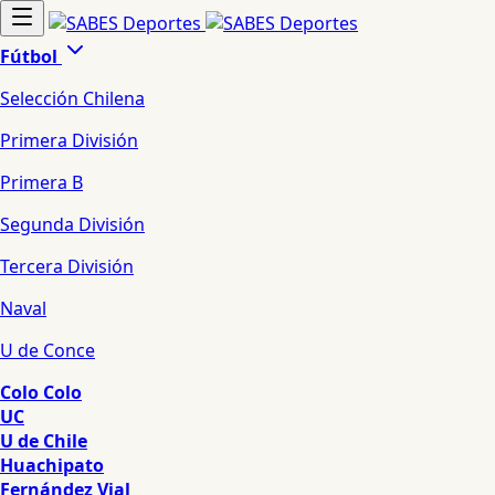
Fútbol
Selección Chilena
Primera División
Primera B
Segunda División
Tercera División
Naval
U de Conce
Colo Colo
UC
U de Chile
Huachipato
Fernández Vial