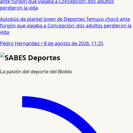
Autobús de plantel joven de Deportes Temuco chocó ante
furgón que viajaba a Concepción: dos adultos perdieron la
vida
Pedro Hernandez
•
8 de agosto de 2026, 11:25
La pasión del deporte del Biobío