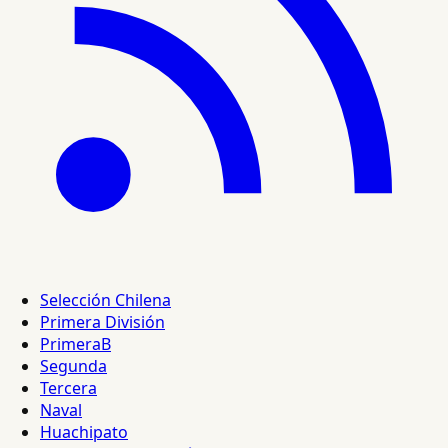
Selección Chilena
Primera División
PrimeraB
Segunda
Tercera
Naval
Huachipato