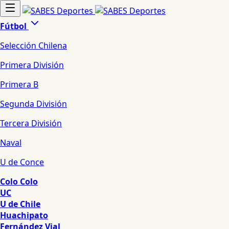
Fútbol
Selección Chilena
Primera División
Primera B
Segunda División
Tercera División
Naval
U de Conce
Colo Colo
UC
U de Chile
Huachipato
Fernández Vial