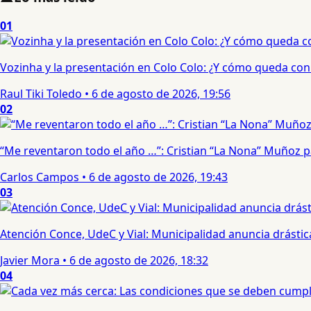
01
Vozinha y la presentación en Colo Colo: ¿Y cómo queda con e
Raul Tiki Toledo
•
6 de agosto de 2026, 19:56
02
“Me reventaron todo el año …”: Cristian “La Nona” Muñoz 
Carlos Campos
•
6 de agosto de 2026, 19:43
03
Atención Conce, UdeC y Vial: Municipalidad anuncia drástic
Javier Mora
•
6 de agosto de 2026, 18:32
04