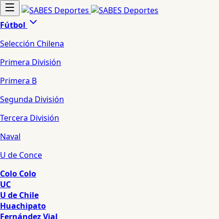
Fútbol
Selección Chilena
Primera División
Primera B
Segunda División
Tercera División
Naval
U de Conce
Colo Colo
UC
U de Chile
Huachipato
Fernández Vial