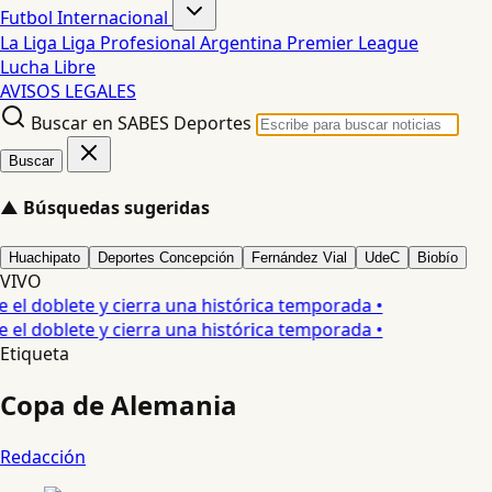
Futbol Internacional
La Liga
Liga Profesional Argentina
Premier League
Lucha Libre
AVISOS LEGALES
Buscar en SABES Deportes
Buscar
▲
Búsquedas sugeridas
Huachipato
Deportes Concepción
Fernández Vial
UdeC
Biobío
VIVO
l doblete y cierra una histórica temporada •
l doblete y cierra una histórica temporada •
Etiqueta
Copa de Alemania
Redacción