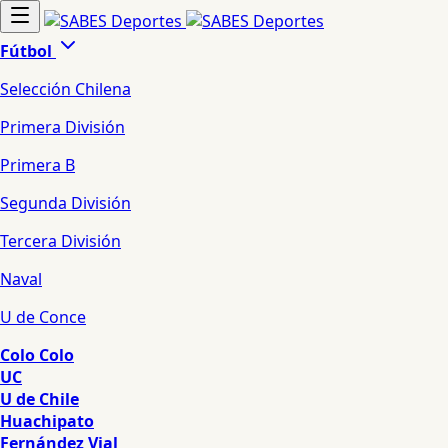
Fútbol
Selección Chilena
Primera División
Primera B
Segunda División
Tercera División
Naval
U de Conce
Colo Colo
UC
U de Chile
Huachipato
Fernández Vial