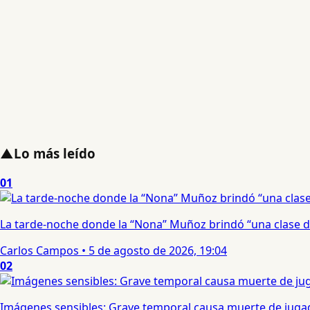
▲
Lo más leído
01
La tarde-noche donde la “Nona” Muñoz brindó “una clase d
Carlos Campos
•
5 de agosto de 2026, 19:04
02
Imágenes sensibles: Grave temporal causa muerte de jugad