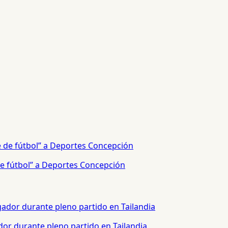
e fútbol” a Deportes Concepción
or durante pleno partido en Tailandia