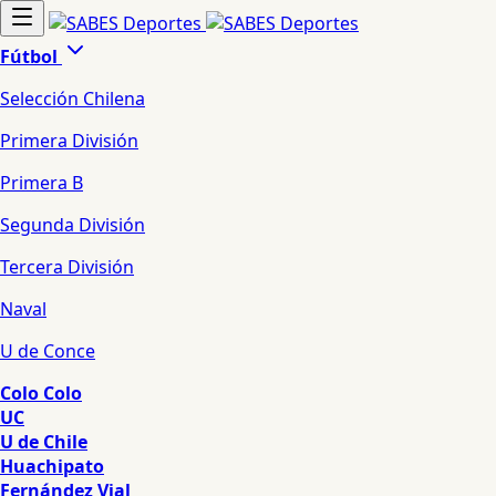
Fútbol
Selección Chilena
Primera División
Primera B
Segunda División
Tercera División
Naval
U de Conce
Colo Colo
UC
U de Chile
Huachipato
Fernández Vial