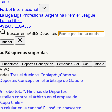
Tenis
Futbol Internacional
La Liga
Liga Profesional Argentina
Premier League
Lucha Libre
AVISOS LEGALES
Buscar en SABES Deportes
Buscar
▲
Búsquedas sugeridas
Huachipato
Deportes Concepción
Fernández Vial
UdeC
Biobío
VIVO
andez
Tras el duelo vs Copiapó: ¿Cómo se
eportes Concepción el arbitraje de Claudio
n robo total”: Hinchas de Deportes
stallan contra el árbitro en el empate de
Copa Chile •
n celular en la cancha! El insólito chascarro