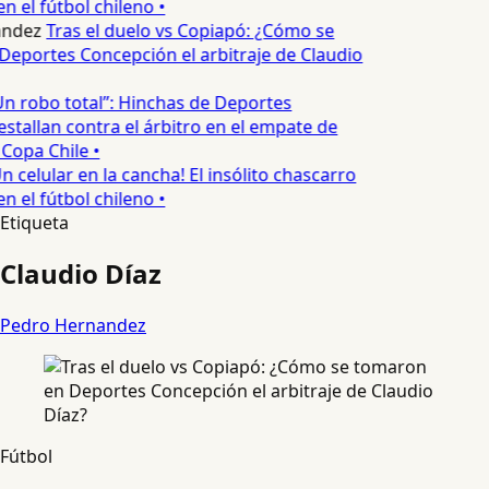
en el fútbol chileno •
andez
Tras el duelo vs Copiapó: ¿Cómo se
eportes Concepción el arbitraje de Claudio
n robo total”: Hinchas de Deportes
stallan contra el árbitro en el empate de
Copa Chile •
n celular en la cancha! El insólito chascarro
en el fútbol chileno •
Etiqueta
Claudio Díaz
Pedro Hernandez
Fútbol