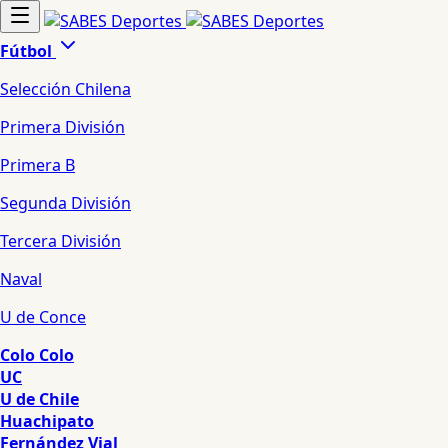
Fútbol
Selección Chilena
Primera División
Primera B
Segunda División
Tercera División
Naval
U de Conce
Colo Colo
UC
U de Chile
Huachipato
Fernández Vial