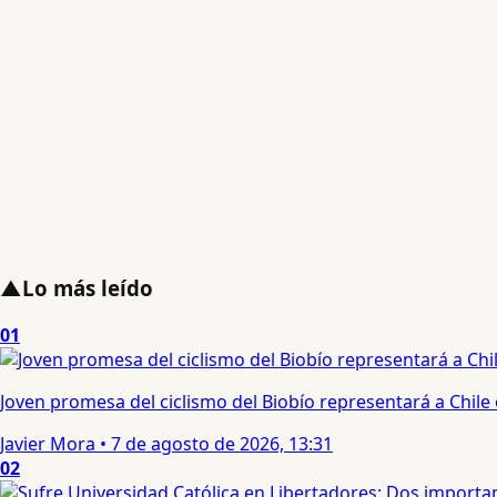
▲
Lo más leído
01
Joven promesa del ciclismo del Biobío representará a Chile
Javier Mora
•
7 de agosto de 2026, 13:31
02