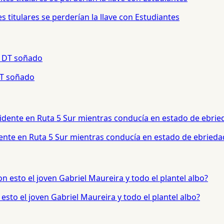
 titulares se perderían la llave con Estudiantes
 DT soñado
dente en Ruta 5 Sur mientras conducía en estado de ebrieda
sto el joven Gabriel Maureira y todo el plantel albo?