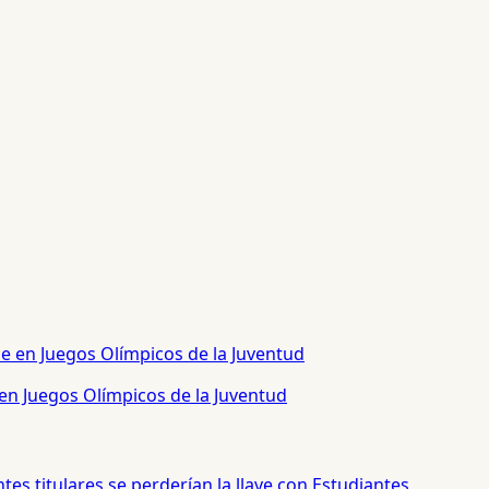
 en Juegos Olímpicos de la Juventud