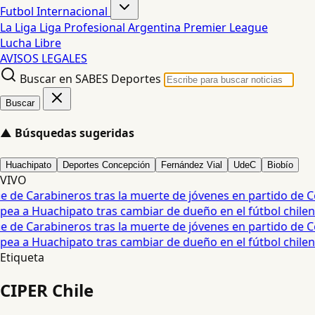
Futbol Internacional
La Liga
Liga Profesional Argentina
Premier League
Lucha Libre
AVISOS LEGALES
Buscar en SABES Deportes
Buscar
▲
Búsquedas sugeridas
Huachipato
Deportes Concepción
Fernández Vial
UdeC
Biobío
VIVO
de Carabineros tras la muerte de jóvenes en partido de Col
a a Huachipato tras cambiar de dueño en el fútbol chileno 
de Carabineros tras la muerte de jóvenes en partido de Col
a a Huachipato tras cambiar de dueño en el fútbol chileno 
Etiqueta
CIPER Chile